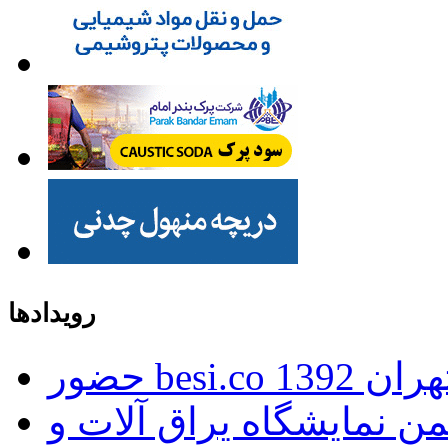
رویدادها
ران 1392
 نمایشگاه یراق آلات و