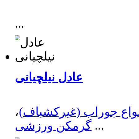
...
عادل نیلچیانی
نواع جوراب (غیرکشباف)
،
...
گرمکن ورزشی