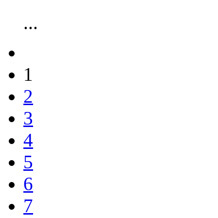
...
1
2
3
4
5
6
7