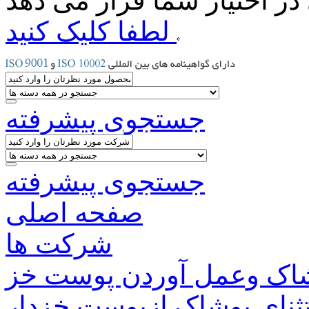
لطفا کلیک کنید
جستجوی پیشرفته
جستجوی پیشرفته
صفحه اصلی
شرکت ها
اک وعمل آوردن پوست خز
ثنای پوشاک ازپوست خزدار