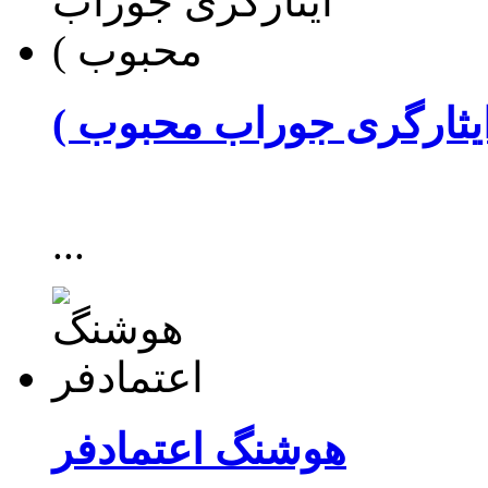
ایثارگری جوراب محبوب )
...
هوشنگ‌ اعتمادفر