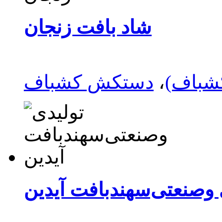
شاد بافت‌ زنجان
کشباف)
،
‌ وصنعتی‌سهندبافت‌ آیدین