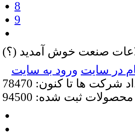
8
9
لاعات صنعت خوش آمدید
(؟)
ام در سایت
ورود به سایت
د شرکت ها تا کنون: 78470
محصولات ثبت شده: 94500