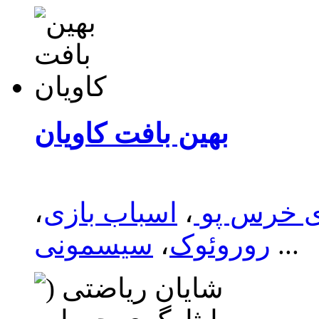
بهین بافت کاویان
ی خرس پو
،
اسباب بازی
،
...
روروئوک
،
سیسمونی