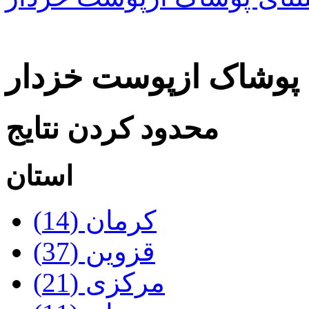
ی پوشاک ازپوست خزدار
محدود کردن نتایج
استان
کرمان‌ (14)
قزوین‌ (37)
مرکزی‌ (21)