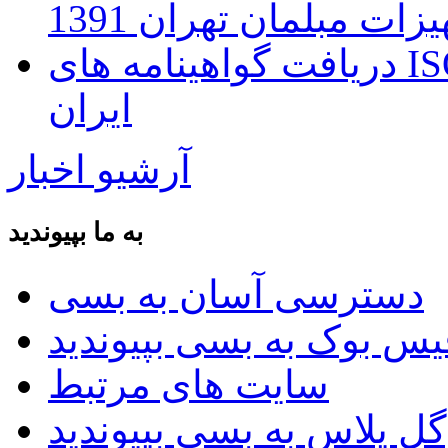
زات مبلمان تهران 1391
دریافت گواهینامه های ISO توسط بانک اطلاعات صنعت
ایران
آرشیو اخبار
به ما بپیوندید
دسترسی آسان به بسی
سایت های مرتبط