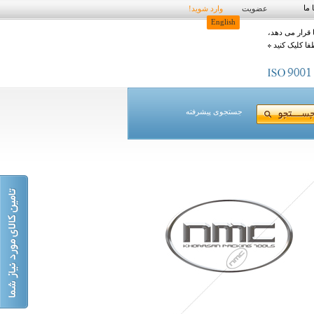
 ما
عضویت
وارد شوید!
English
 قرار می دهد،
فا کلیک کنید
جستجوی پیشرفته