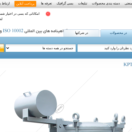
نعتی
دسته بندی محصولات
تبلیغات
بسی گرافیک
تعرفه ها
ارتباط با
پرداخت آنلاین
امکاناتی که بسی در اختیار شما
لط
در محصولات
در شرکتها