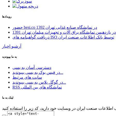
رویدادها
حضور besi.co در نمایشگاه صنایع غذایی تهران 1392
ازدهیمن نمایشگاه یراق آلات و تجهیزات مبلمان تهران 1391
دریافت گواهینامه های ISO توسط بانک اطلاعات صنعت ایران
آرشیو اخبار
به ما بپیوندید
دسترسی آسان به بسی
در فیس بوک به بسی بپیوندید...
سایت های مرتبط
در گوگل پلاس به بسی بپیوندید...
RSS نمایشگاه های بین المللی
لینک به ما