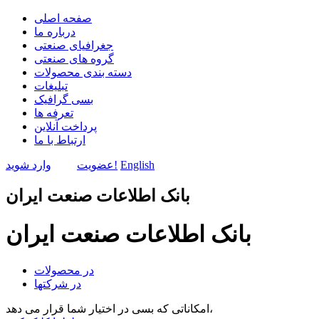
صفحه اصلی
درباره ما
جغرافیای صنعتی
گروه های صنعتی
دسته بندی محصولات
تبلیغات
بسی گرافیک
تعرفه ها
پرداخت آنلاین
ارتباط با ما
English
وارد شوید!
عضویت
بانک اطلاعات صنعت ایران
بانک اطلاعات صنعت ایران
در محصولات
در شرکتها
امکاناتی که بسی در اختیار شما قرار می دهد،