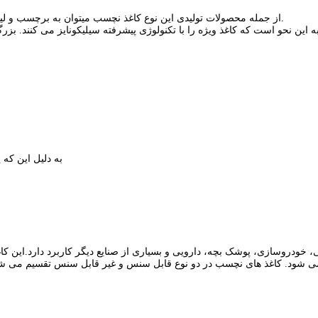
از جمله محصولات تولیدی این نوع کاغذ نچسب میتوان به برچسب و لیبل پشت چسب دار، فوم پشت چسبدار، انواع چسب دو طرفه و… اشاره کرد.
به این نحو است که کاغذ ویژه را با تکنولوژی پیشرفته سیلیکونایز می کنند.
5. به دلیل این 
 خودروسازی، پوشک بچه، دارویی و بسیاری از صنایع دیگر کاربرد دارد.
این کا
ی شود.
کاغذ های نچسب در دو نوع قابل سنس و غیر قابل سنس تقسیم می ش