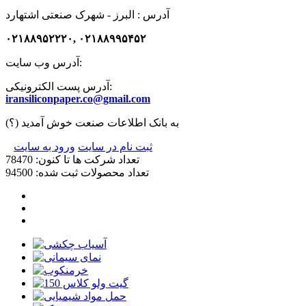
آدرس :
البرز - شهرک صنعتی اشتهارد
۰۲۱۸۸۹۵۲۲۲۰, ۰۲۱۸۸۹۹۵۴۵۲
آدرس وب سایت:
آدرس پست الکترونیکی:
iransiliconpaper.co@gmail.com
به بانک اطلاعات صنعت خوش آمدید
(؟)
ثبت نام در سایت
ورود به سایت
تعداد شرکت ها تا کنون: 78470
تعداد محصولات ثبت شده: 94500