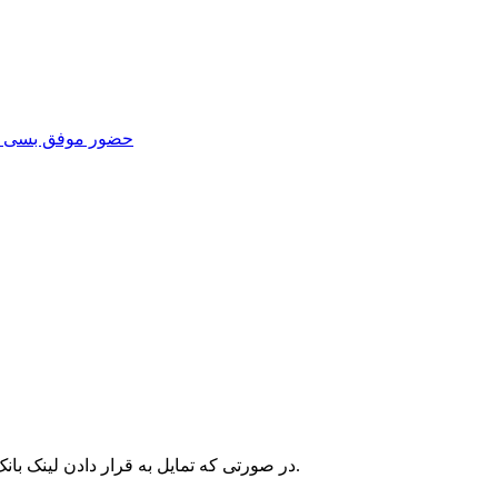
حضور موفق بسی در ی
در صورتی که تمایل به قرار دادن لینک بانک اطلاعات صنعت ایران در وبسایت خود دارید، کد زیر را استفاده کنید.