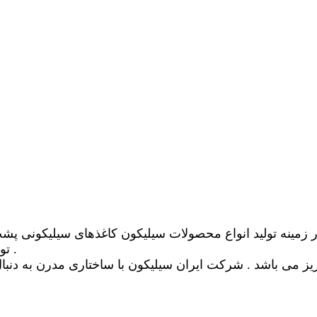
خانه تولیدی ایران سیلیکون فعالیت خود را از سال 1387 در زمینه تولید انواع محصولات
توانسته بسیاری از شرکت ها و استان های مختلف همکاری کند .
 می باشد . شرکت ایران سیلیکون با ساختاری مدرن به دنبا