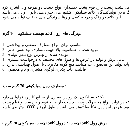
این کاغذ در رنگ و درجه کیفی و رها شوندگی های مختلف تولید می شود.
ویژگی های رول کاغذ نچسب سیلیکونی 70 گرم:
1. مناسب برای انواع مصارف صنعتی و بهداشتی
2. تولید شده با حساسیت بالا جهت مصارف بهداشتی خاص
3. تولیده شده از بهترین نوع بیس تولیدی
4. قابل برش و تولید در عرض ها و طول های مختلف به درخواست مشتری
که پایه تولید این محصول آب میباشد هیچ گونه مغایرتی با اصول بهداشتی ندارد
6. قابلیت چاپ پذیری لوگوی مشتری و نام محصول
مصارف رول سیلیکونی 70 گرم سفید :
کاغذ سیلیکون یک رو در بسیاری از صنایع کاربرد فراوانی دارد،
غذ در تولید انواع محصولات پشت چسب دار مانند فوم و برچسب و فیلم پشت
ود.
برش رول کاغذ نچسب : ( رول کاغذ نچسب سیلیکونی 70 گرم )