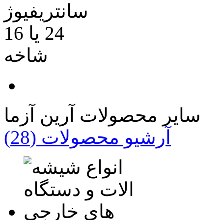
سایر محصولات آرین آزما
آرشیو محصولات (28)