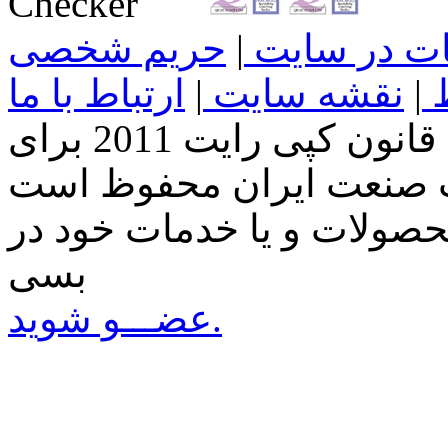
غات در سایت
|
حریم شخصی
ط
|
نقشه سایت
|
ارتباط با ما
تمامی حقوق این سایت طبق قانون کپی رایت 2011 برای
صولات و یا خدمات خود در
بسی
عضـــو شوید.