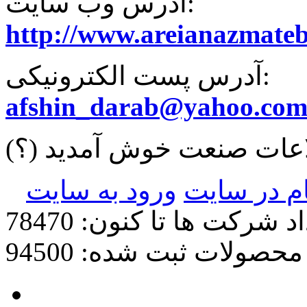
آدرس وب سایت:
http://www.areianazmate
آدرس پست الکترونیکی:
afshin_darab@yahoo.co
لاعات صنعت خوش آمدید
(؟)
ام در سایت
ورود به سایت
د شرکت ها تا کنون: 78470
محصولات ثبت شده: 94500