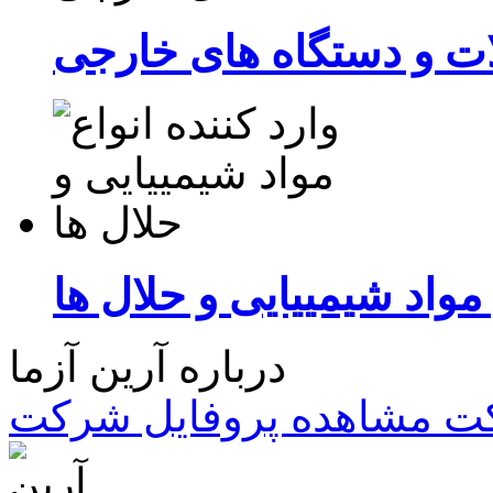
ات و دستگاه های خارجی
 مواد شیمییایی و حلال ها
درباره آرین آزما
کت
مشاهده پروفایل شرکت