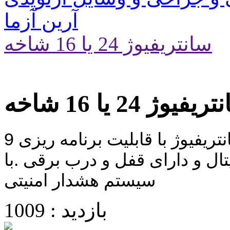
آرین آزما
سانتریفیوژ 24 یا 16 شاخه
یفیوژ 24 یا 16 شاخه
سانتریفیوژ 24 یا 16 شاخه و ژربر سانتریفیوژ با قابلیت برنامه ریزی 9
ال و دارای قفل و درب برقی .با
سیستم هشدار امنیتی
بازدید : 1009