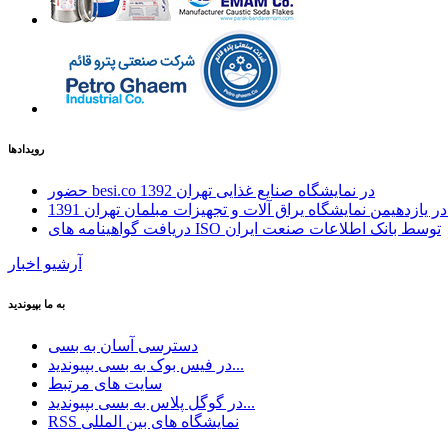
رویدادها
حضور besi.co در نمایشگاه صنایع غذایی تهران 1392
ازدهیمن نمایشگاه یراق آلات و تجهیزات مبلمان تهران 1391
دریافت گواهینامه های ISO توسط بانک اطلاعات صنعت ایران
آرشیو اخبار
به ما بپیوندید
دسترسی آسان به بسی
در فیس بوک به بسی بپیوندید...
سایت های مرتبط
در گوگل پلاس به بسی بپیوندید...
RSS نمایشگاه های بین المللی