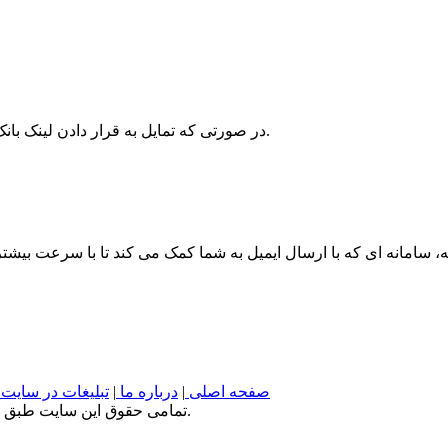
در صورتی که تمایل به قرار دادن لینک بانک اطلاعات صنعت ایران در وبسایت خود دارید، کد زیر را استفاده کنید.
صفحه اصلی
|
درباره ما
|
تبلیغات در سایت
تمامی حقوق این سایت طبق قانون کپی رایت 2011 برای بانک اطلاعات صنعت ایران محفوظ است.