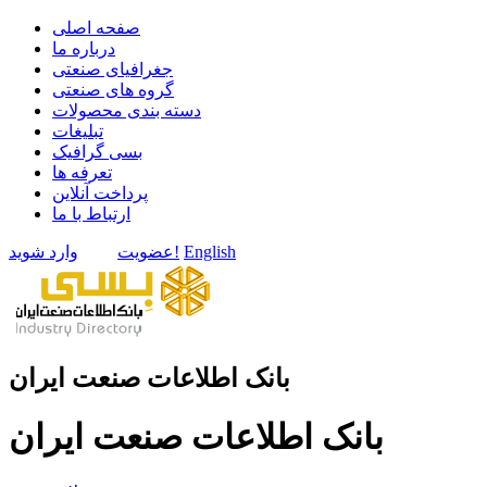
صفحه اصلی
درباره ما
جغرافیای صنعتی
گروه های صنعتی
دسته بندی محصولات
تبلیغات
بسی گرافیک
تعرفه ها
پرداخت آنلاین
ارتباط با ما
English
وارد شوید!
عضویت
بانک اطلاعات صنعت ایران
بانک اطلاعات صنعت ایران