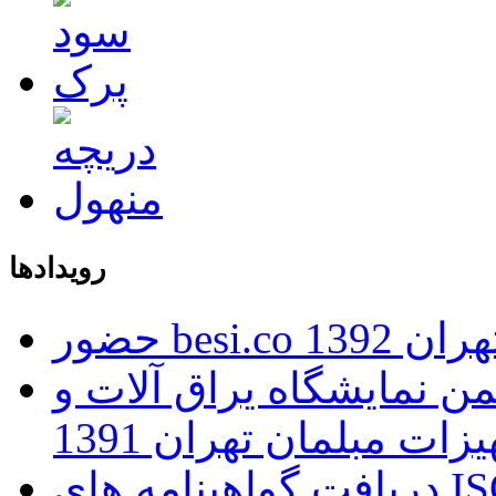
رویدادها
ران 1392
 نمایشگاه یراق آلات و
زات مبلمان تهران 1391
دریافت گواهینامه های ISO توسط بانک اطلاعات صنعت