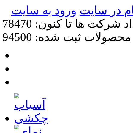
ام در سایت
ورود به سایت
د شرکت ها تا کنون: 78470
محصولات ثبت شده: 94500