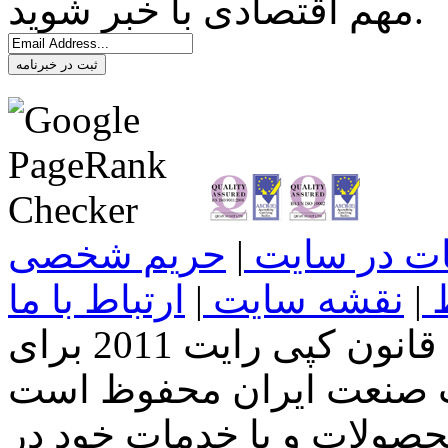
مهم اقتصادی با خبر شوید.
ثبت در خبرنامه
غات در سایت
|
حریم شخصی
ط
|
نقشه سایت
|
ارتباط با ما
تمامی حقوق این سایت طبق قانون کپی رایت 2011 برای
صولات و یا خدمات خود در