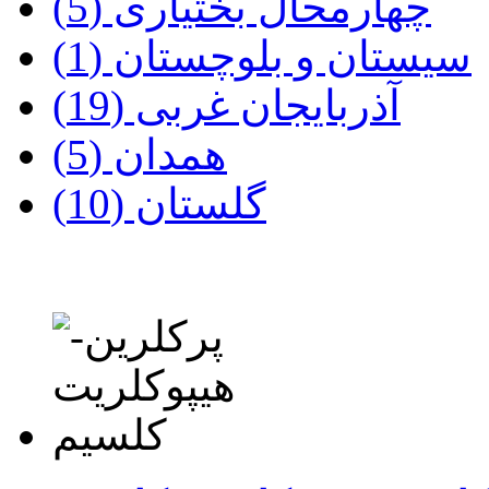
چهارمحال‌ بختیاری‌ (5)
سیستان‌ و بلوچستان (1)
آذربایجان‌ غربی‌ (19)
همدان‌ (5)
گلستان‌ (10)