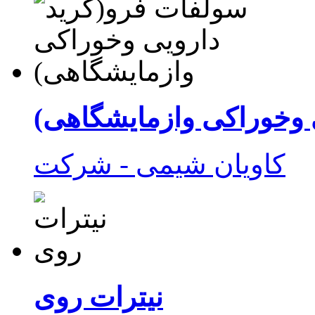
 وخوراکی وازمایشگاهی)
نیترات روی