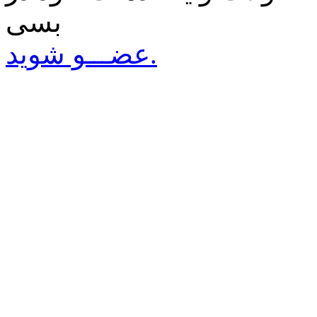
بسی
عضـــو شوید.