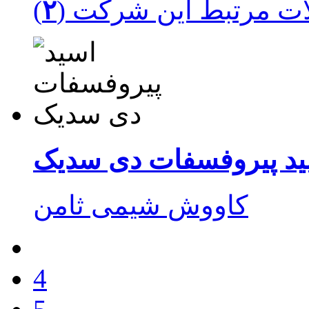
ت مرتبط این شرکت (
۲
ید پیروفسفات دی سدیک
4