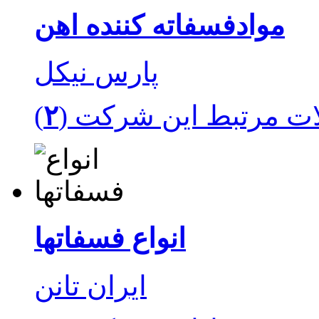
موادفسفاته کننده اهن
ت مرتبط این شرکت (
۲
انواع فسفاتها