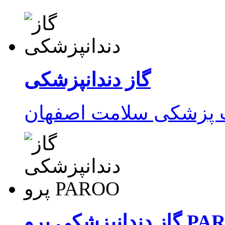
گاز دندانپزشکی
ت پزشکی سلامت اصفهان
زشکی پرو PAROO