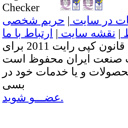
غات در سایت
|
حریم شخصی
ط
|
نقشه سایت
|
ارتباط با ما
تمامی حقوق این سایت طبق قانون کپی رایت 2011 برای
صولات و یا خدمات خود در
بسی
عضـــو شوید.