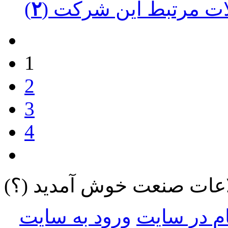
ت مرتبط این شرکت (
۲
1
2
3
4
لاعات صنعت خوش آمدید
(؟)
ام در سایت
ورود به سایت