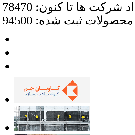
د شرکت ها تا کنون: 78470
محصولات ثبت شده: 94500