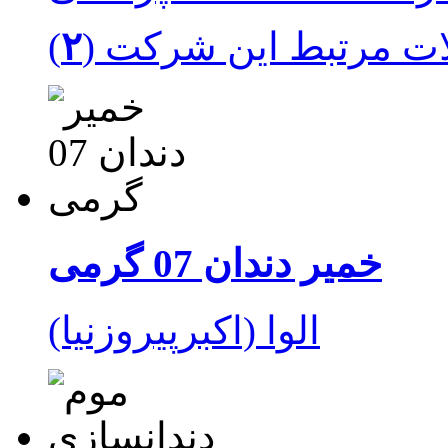
ت مرتبط این شرکت (
۲
الوا (اکبرپیروزنیا)