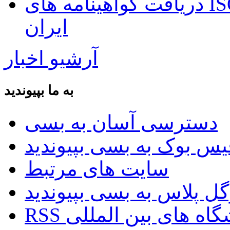
دریافت گواهینامه های ISO توسط بانک اطلاعات صنعت
ایران
آرشیو اخبار
به ما بپیوندید
دسترسی آسان به بسی
سایت های مرتبط
ایشگاه های بین المللی