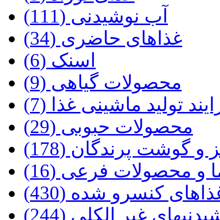
آب نوشیدنی (111)
غذاهای حاضری (34)
اسنک (6)
محصولات گیاهی (9)
یند تولید ماشینی غذا (7)
محصولات حبوبی (29)
 گوشت پرندگان (178)
 و محصولات فرعی (16)
ذاهای کنسرو شده (430)
یدنیهای غیر الکلی (244)