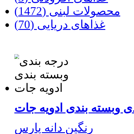
محصولات لبنی (1472)
غذاهای دریایی (70)
ی وبسته بندی ادویه جات
رنگین دانه پارس