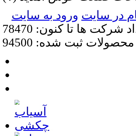
ام در سایت
ورود به سایت
د شرکت ها تا کنون: 78470
محصولات ثبت شده: 94500