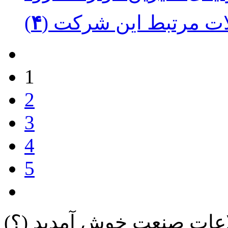
ت مرتبط این شرکت (
۴
1
2
3
4
5
لاعات صنعت خوش آمدید
(؟)