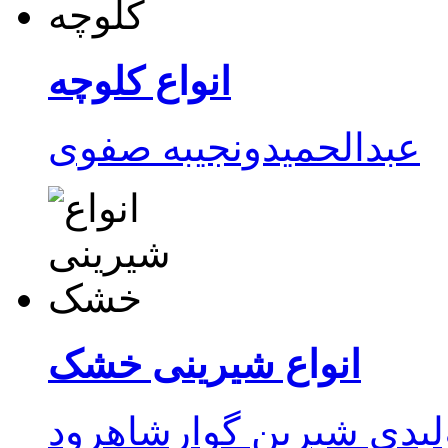
انواع کلوچه
انواع شیرینی خشک
ولیدی شیرین گوارشاهرود