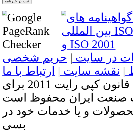
ثبت در خبرنامه
غات در سایت
|
حریم شخصی
ط
|
نقشه سایت
|
ارتباط با ما
تمامی حقوق این سایت طبق قانون کپی رایت 2011 برای
صولات و یا خدمات خود در
بسی