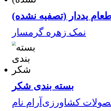
عام یددار (تصفیه نشده)
نمک زهره گرمسار
بسته بندی شکر
محصولات‌ کشاورزی‌آرام نام