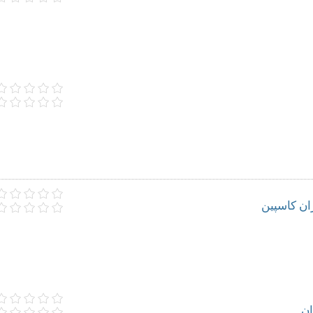
ن کاسپین
ن‌