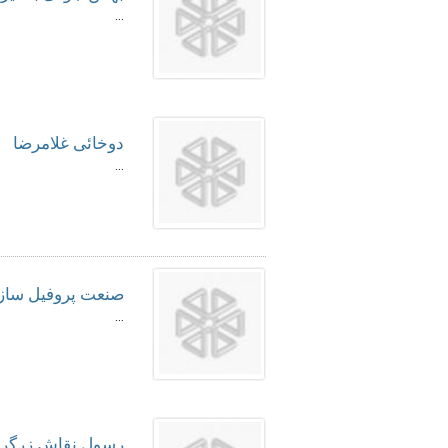
...
دوخائی‌ غلامرضا
...
صنعت پروفیل سازا
...
رسول‌ نقاش‌ زرگرا