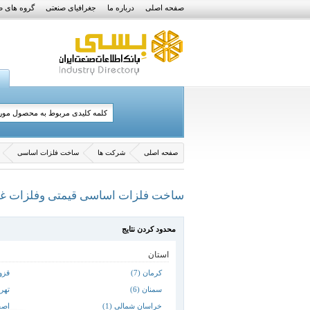
صفحه اصلی
درباره ما
جغرافیای صنعتی
گروه های ص
صفحه اصلی
شرکت ها
ساخت فلزات اساسی
ساخت فلزات اساسی قیمتی وفلزات غی
محدود کردن نتایج
استان
کرمان‌ (7)
قزوین
سمنان‌ (6)
تهران‌
خراسان‌ شمالی (1)
اصفها