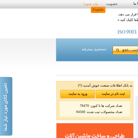
 ما
عضویت
وارد شوید!
English
 قرار می دهد،
فا کلیک کنید
جستجوی پیشرفته
به بانک اطلاعات صنعت خوش آمدید
(؟)
ثبت نام در سایت
ورود به سایت
تعداد شرکت ها تا کنون: 78470
تعداد محصولات ثبت شده: 94500