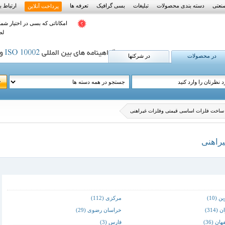
نعتی
دسته بندی محصولات
تبلیغات
بسی گرافیک
تعرفه ها
ارتباط با
پرداخت آنلاین
امکاناتی که بسی در اختیار شما
لط
در محصولات
در شرکتها
ساخت فلزات اساسی قیمتی وفلزات غیراهنی
راهنی
‌ (10)
مرکزی‌ (112)
 (314)
خراسان‌ رضوی (29)
ن‌ (36)
فارس‌ (3)